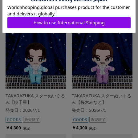
￥4,300
￥4,300
(税込)
(税込)
販売終了商品です
販売終了商品です
TAKARAZUKA スターぬいぐる
TAKARAZUKA スターぬいぐる
み【暁千星】
み【桜木みなと】
発売日：2026/7/1
発売日：2026/7/1
￥4,300
￥4,300
(税込)
(税込)