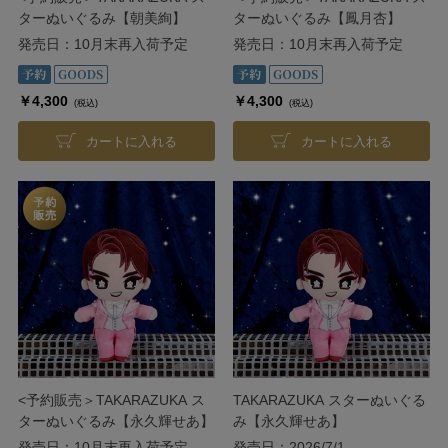
ターぬいぐるみ【朝美絢】
ターぬいぐるみ【鳳月杏】
発売日：10月末再入荷予定
発売日：10月末再入荷予定
￥4,300
￥4,300
(税込)
(税込)
カートに入れる
カートに入れる
<予約販売＞TAKARAZUKA ス
TAKARAZUKA スターぬいぐる
ターぬいぐるみ【永久輝せあ】
み【永久輝せあ】
発売日：10月末再入荷予定
発売日：2026/7/1