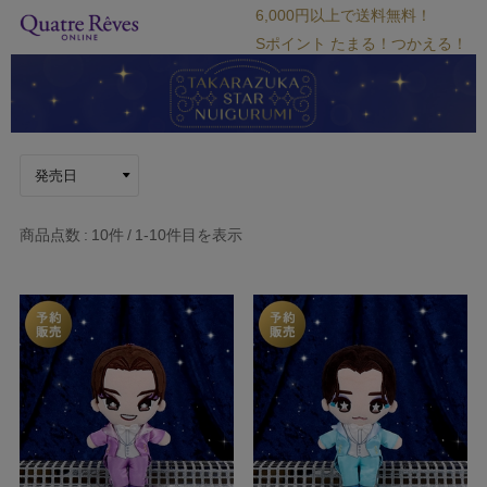
6,000円以上で送料無料！
Sポイント たまる！つかえる！
商品点数
10件
1-10
件目を表示