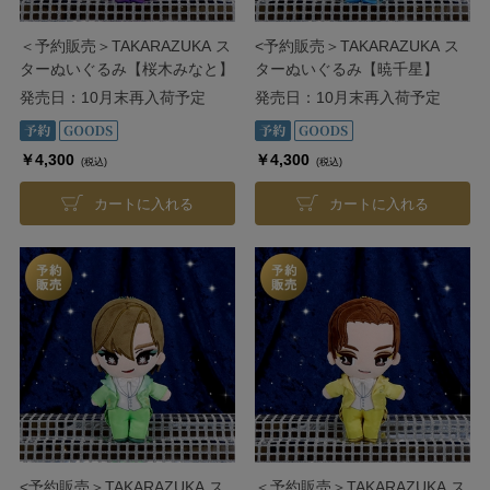
＜予約販売＞TAKARAZUKA ス
<予約販売＞TAKARAZUKA ス
ターぬいぐるみ【桜木みなと】
ターぬいぐるみ【暁千星】
発売日：10月末再入荷予定
発売日：10月末再入荷予定
￥4,300
￥4,300
(税込)
(税込)
カートに入れる
カートに入れる
<予約販売＞TAKARAZUKA ス
＜予約販売＞TAKARAZUKA ス