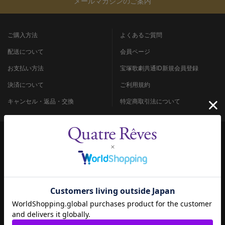
メールマガジンのご案内
ご購入方法
よくあるご質問
配送について
会員ページ
お支払い方法
宝塚歌劇共通ID新規会員登録
決済について
ご利用規約
キャンセル・返品・交換
特定商取引法について