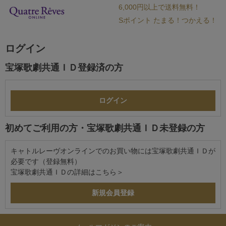
6,000円以上で送料無料！
Sポイント たまる！つかえる！
ログイン
宝塚歌劇共通ＩＤ登録済の方
初めてご利用の方・宝塚歌劇共通ＩＤ未登録の方
キャトルレーヴオンラインでのお買い物には宝塚歌劇共通ＩＤが
必要です（登録無料）
宝塚歌劇共通ＩＤの詳細は
こちら＞