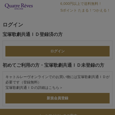
6,000円以上で送料無料！
Sポイント たまる！つかえる！
ログイン
宝塚歌劇共通ＩＤ登録済の方
初めてご利用の方・宝塚歌劇共通ＩＤ未登録の方
キャトルレーヴオンラインでのお買い物には宝塚歌劇共通ＩＤが
必要です（登録無料）
宝塚歌劇共通ＩＤの詳細は
こちら＞