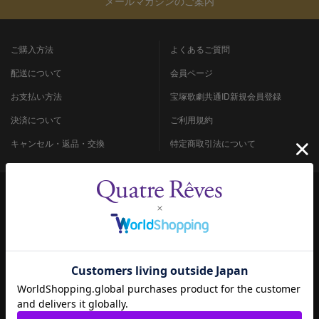
メールマガジンのご案内
ご購入方法
よくあるご質問
配送について
会員ページ
お支払い方法
宝塚歌劇共通ID新規会員登録
決済について
ご利用規約
キャンセル・返品・交換
特定商取引法について