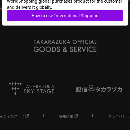
会員ページ
宝塚歌劇共通ID新規会員登録
ご利用規約
イティブアーツ
採用情報
プライバシー