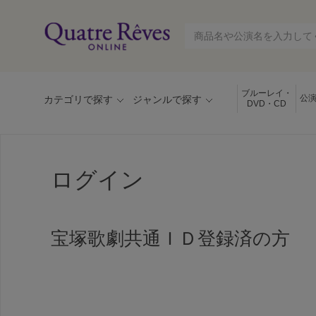
ブルーレイ・
公
カテゴリで探す
ジャンルで探す
DVD・CD
ログイン
宝塚歌劇共通ＩＤ登録済の方