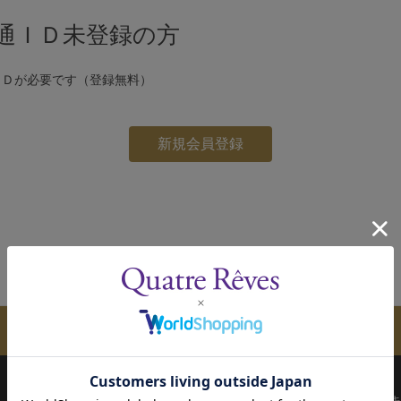
通ＩＤ未登録の方
ＩＤが必要です（登録無料）
メールマガジンのご案内
配送について
お支払い方法
決済について
キ