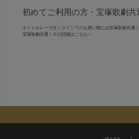
初めてご利用の方・宝塚歌劇共
キャトルレーヴオンラインでのお買い物には宝塚歌劇共通
宝塚歌劇共通ＩＤの詳細は
こちら＞
ご購入方法