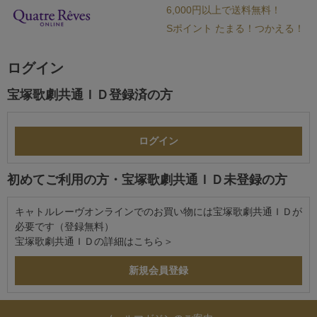
6,000円以上で送料無料！
Sポイント たまる！つかえる！
ログイン
宝塚歌劇共通ＩＤ登録済の方
初めてご利用の方・宝塚歌劇共通ＩＤ未登録の方
キャトルレーヴオンラインでのお買い物には宝塚歌劇共通ＩＤが
必要です（登録無料）
宝塚歌劇共通ＩＤの詳細は
こちら＞