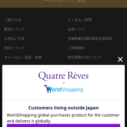
メールマガジンのご案内
ご購入方法
よくあるご質問
配送について
会員ページ
お支払い方法
宝塚歌劇共通ID新規会員登録
決済について
ご利用規約
キャンセル・返品・交換
特定商取引法について