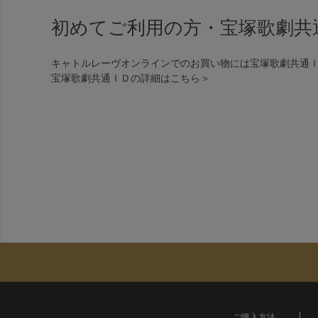
初めてご利用の方・宝塚歌劇共
キャトルレーヴオンラインでのお買い物には宝塚歌劇共通
宝塚歌劇共通ＩＤの詳細は
こちら＞
ご購入方法