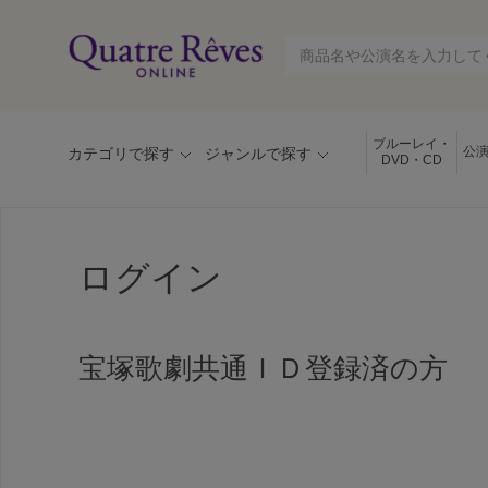
ブルーレイ・
公
カテゴリで探す
ジャンルで探す
DVD・CD
ログイン
宝塚歌劇共通ＩＤ登録済の方