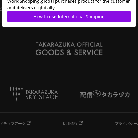
会員ページ
宝塚歌劇共通ID新規会員登録
ご利用規約
イティブアーツ
採用情報
プライバシー