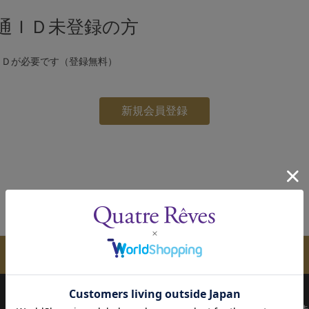
通ＩＤ未登録の方
ＩＤが必要です（登録無料）
メールマガジンのご案内
配送について
お支払い方法
決済について
キ