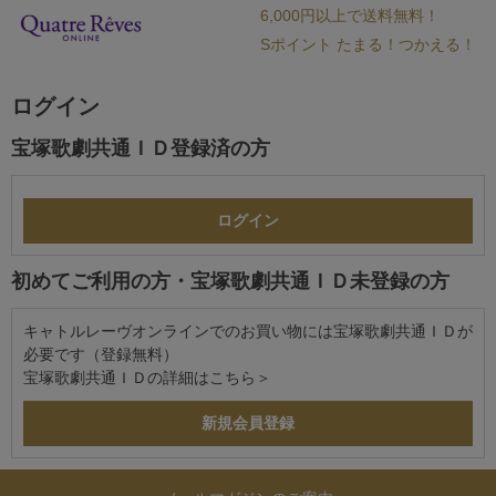
6,000円以上で送料無料！
Sポイント たまる！つかえる！
ログイン
宝塚歌劇共通ＩＤ登録済の方
初めてご利用の方・宝塚歌劇共通ＩＤ未登録の方
キャトルレーヴオンラインでのお買い物には宝塚歌劇共通ＩＤが
必要です（登録無料）
宝塚歌劇共通ＩＤの詳細は
こちら＞