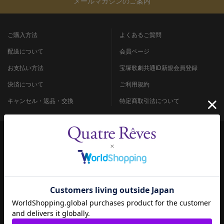
メールマガジンのご案内
ご購入方法
よくあるご質問
配送について
会員ページ
お支払い方法
宝塚歌劇共通ID新規会員登録
決済について
ご利用規約
キャンセル・返品・交換
特定商取引法について