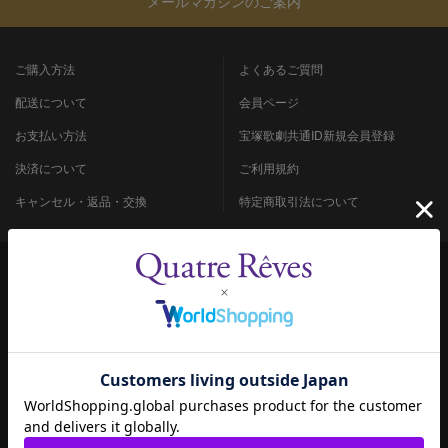
メールマガジンのご案内
ご購入方法
よくあるご質問
配送について
会員ページ
お支払い方法
宝塚歌劇共通ID新規会員登録
決済について
ご利用規約
キャンセル・返品・交換
特定商取引法について