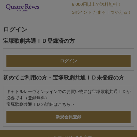
6,000円以上で送料無料！
Sポイント たまる！つかえる！
ログイン
宝塚歌劇共通ＩＤ登録済の方
初めてご利用の方・宝塚歌劇共通ＩＤ未登録の方
キャトルレーヴオンラインでのお買い物には宝塚歌劇共通ＩＤが
必要です（登録無料）
宝塚歌劇共通ＩＤの詳細は
こちら＞