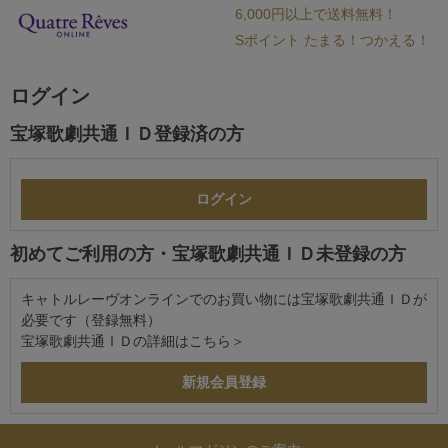
6,000円以上で送料無料！
Sポイント たまる！つかえる！
ログイン
宝塚歌劇共通ＩＤ登録済の方
初めてご利用の方・宝塚歌劇共通ＩＤ未登録の方
キャトルレーヴオンラインでのお買い物には宝塚歌劇共通ＩＤが
必要です（登録無料）
宝塚歌劇共通ＩＤの詳細は
こちら＞