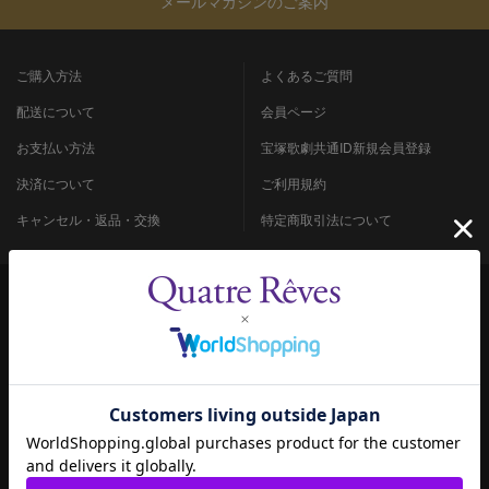
メールマガジンのご案内
ご購入方法
よくあるご質問
配送について
会員ページ
お支払い方法
宝塚歌劇共通ID新規会員登録
決済について
ご利用規約
キャンセル・返品・交換
特定商取引法について