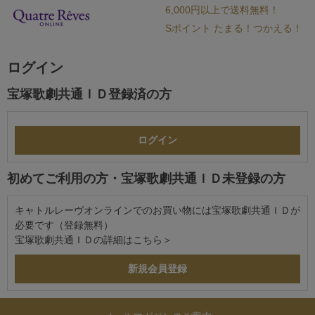
6,000円以上で送料無料！
Sポイント たまる！つかえる！
ログイン
宝塚歌劇共通ＩＤ登録済の方
初めてご利用の方・宝塚歌劇共通ＩＤ未登録の方
キャトルレーヴオンラインでのお買い物には宝塚歌劇共通ＩＤが
必要です（登録無料）
宝塚歌劇共通ＩＤの詳細は
こちら＞