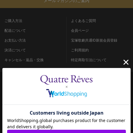
メールマガジンのご案内
ご購入方法
よくあるご質問
配送について
会員ページ
お支払い方法
宝塚歌劇共通ID新規会員登録
決済について
ご利用規約
キャンセル・返品・交換
特定商取引法について