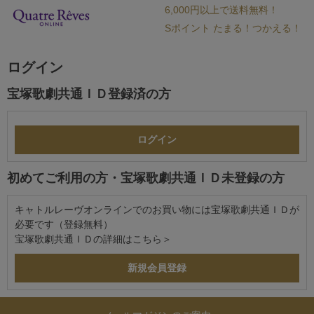
6,000円以上で送料無料！
Sポイント たまる！つかえる！
ログイン
宝塚歌劇共通ＩＤ登録済の方
初めてご利用の方・宝塚歌劇共通ＩＤ未登録の方
キャトルレーヴオンラインでのお買い物には宝塚歌劇共通ＩＤが
必要です（登録無料）
宝塚歌劇共通ＩＤの詳細は
こちら＞