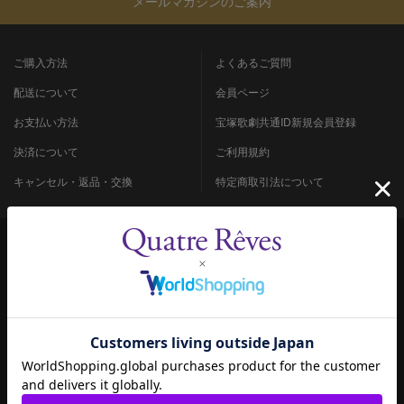
メールマガジンのご案内
ご購入方法
よくあるご質問
配送について
会員ページ
お支払い方法
宝塚歌劇共通ID新規会員登録
決済について
ご利用規約
キャンセル・返品・交換
特定商取引法について