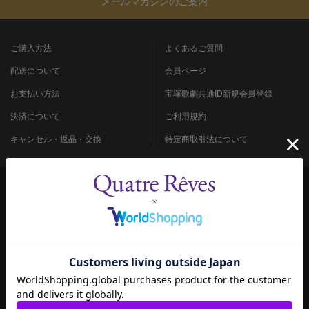
メールマガジンのご案内
ご購入方法
よくあるご質問
配送について
会員ページ
お支払い方法
宝塚歌劇共通ID新規会員登録
決済について
ご利用規約
キャンセル・返品・交換
特定商取引法について