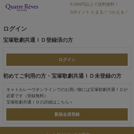
6,000円以上で送料無料！
Sポイント たまる！つかえる！
ログイン
宝塚歌劇共通ＩＤ登録済の方
初めてご利用の方・宝塚歌劇共通ＩＤ未登録の方
キャトルレーヴオンラインでのお買い物には宝塚歌劇共通ＩＤが
必要です（登録無料）
宝塚歌劇共通ＩＤの詳細は
こちら＞