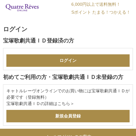
6,000円以上で送料無料！
Sポイント たまる！つかえる！
ログイン
宝塚歌劇共通ＩＤ登録済の方
初めてご利用の方・宝塚歌劇共通ＩＤ未登録の方
キャトルレーヴオンラインでのお買い物には宝塚歌劇共通ＩＤが
必要です（登録無料）
宝塚歌劇共通ＩＤの詳細は
こちら＞