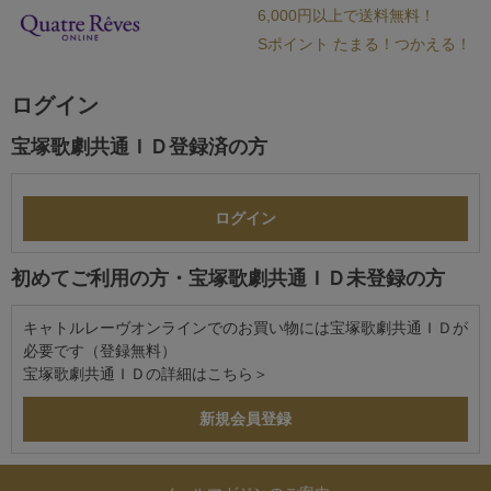
6,000円以上で送料無料！
Sポイント たまる！つかえる！
ログイン
宝塚歌劇共通ＩＤ登録済の方
初めてご利用の方・宝塚歌劇共通ＩＤ未登録の方
キャトルレーヴオンラインでのお買い物には宝塚歌劇共通ＩＤが
必要です（登録無料）
宝塚歌劇共通ＩＤの詳細は
こちら＞