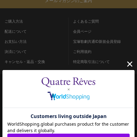
メールマガジンのご案内
ご購入方法
よくあるご質問
配送について
会員ページ
お支払い方法
宝塚歌劇共通ID新規会員登録
決済について
ご利用規約
キャンセル・返品・交換
特定商取引法について