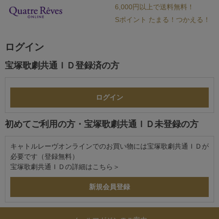
6,000円以上で送料無料！
Sポイント たまる！つかえる！
ログイン
宝塚歌劇共通ＩＤ登録済の方
初めてご利用の方・宝塚歌劇共通ＩＤ未登録の方
キャトルレーヴオンラインでのお買い物には宝塚歌劇共通ＩＤが
必要です（登録無料）
宝塚歌劇共通ＩＤの詳細は
こちら＞