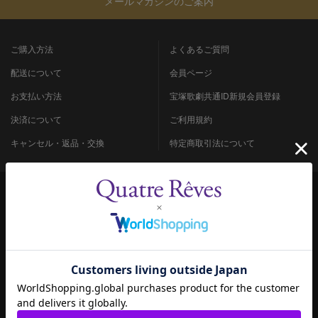
メールマガジンのご案内
ご購入方法
よくあるご質問
配送について
会員ページ
お支払い方法
宝塚歌劇共通ID新規会員登録
決済について
ご利用規約
キャンセル・返品・交換
特定商取引法について