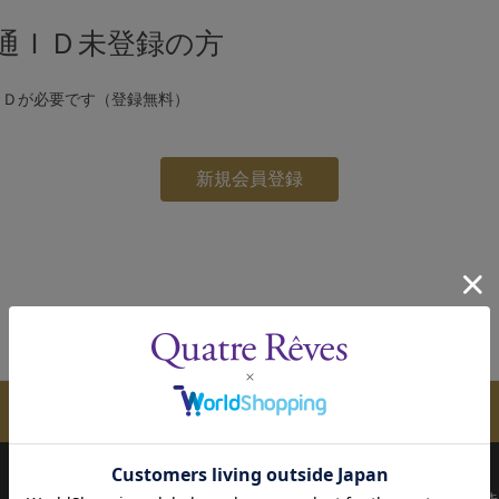
通ＩＤ未登録の方
ＩＤが必要です（登録無料）
メールマガジンのご案内
配送について
お支払い方法
決済について
キ