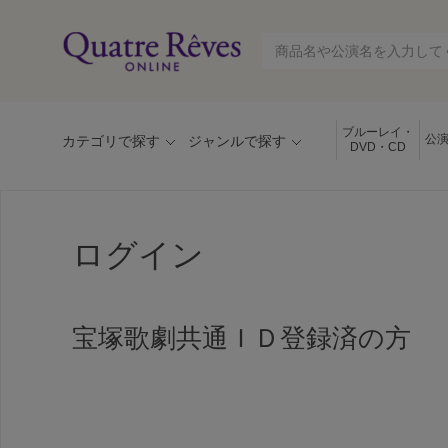
ブルーレイ・
公
カテゴリで探す
ジャンルで探す
DVD・CD
ログイン
宝塚歌劇共通ＩＤ登録済の方