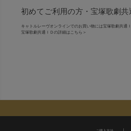
初めてご利用の方・宝塚歌劇共
キャトルレーヴオンラインでのお買い物には宝塚歌劇共通
宝塚歌劇共通ＩＤの詳細は
こちら＞
ご購入方法