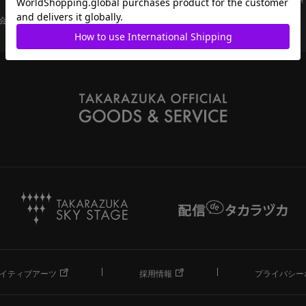
会員ページ
宝塚歌劇共通ID新規会員登録
ご利用規約
イティブアーツ
採用情報
プライバシー