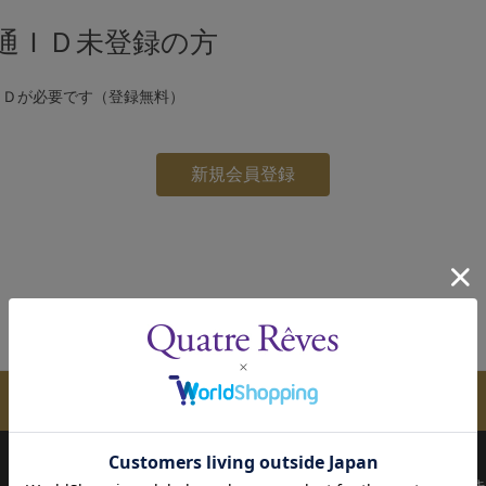
通ＩＤ未登録の方
ＩＤが必要です（登録無料）
メールマガジンのご案内
配送について
お支払い方法
決済について
キ