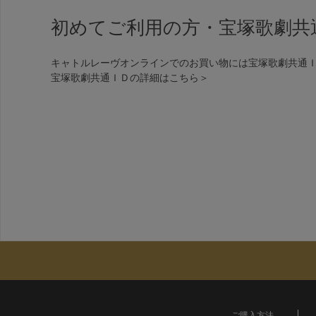
初めてご利用の方・宝塚歌劇共
キャトルレーヴオンラインでのお買い物には宝塚歌劇共通
宝塚歌劇共通ＩＤの詳細は
こちら＞
ご購入方法