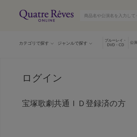
ブルーレイ・
公
カテゴリで探す
ジャンルで探す
DVD・CD
ログイン
宝塚歌劇共通ＩＤ登録済の方