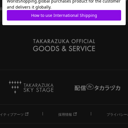
会員ページ
宝塚歌劇共通ID新規会員登録
ご利用規約
イティブアーツ
採用情報
プライバシー