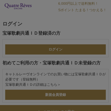
6,000円以上で送料無料！
Sポイント たまる！つかえる！
ログイン
宝塚歌劇共通ＩＤ登録済の方
初めてご利用の方・宝塚歌劇共通ＩＤ未登録の方
キャトルレーヴオンラインでのお買い物には宝塚歌劇共通ＩＤが
必要です（登録無料）
宝塚歌劇共通ＩＤの詳細は
こちら＞