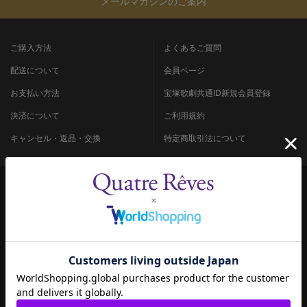
メールマガジンのご案内
ご購入方法
よくあるご質問
配送について
会員ページ
お支払い方法
宝塚歌劇共通ID新規会員登録
決済について
ご利用規約
キャンセル・返品・交換
特定商取引法について