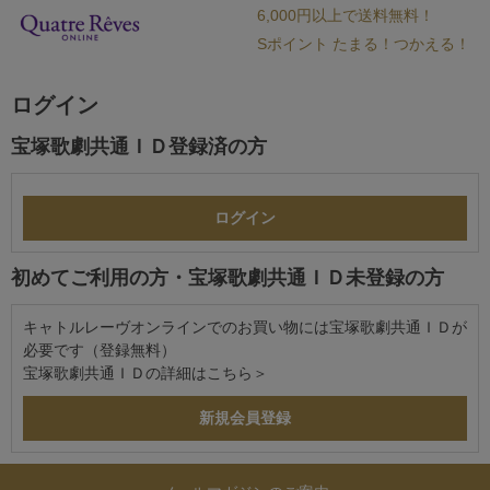
6,000円以上で送料無料！
Sポイント たまる！つかえる！
ログイン
宝塚歌劇共通ＩＤ登録済の方
初めてご利用の方・宝塚歌劇共通ＩＤ未登録の方
キャトルレーヴオンラインでのお買い物には宝塚歌劇共通ＩＤが
必要です（登録無料）
宝塚歌劇共通ＩＤの詳細は
こちら＞