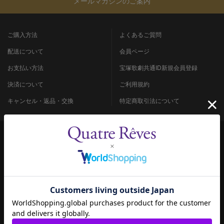
メールマガジンのご案内
ご購入方法
よくあるご質問
配送について
会員ページ
お支払い方法
宝塚歌劇共通ID新規会員登録
決済について
ご利用規約
キャンセル・返品・交換
特定商取引法について