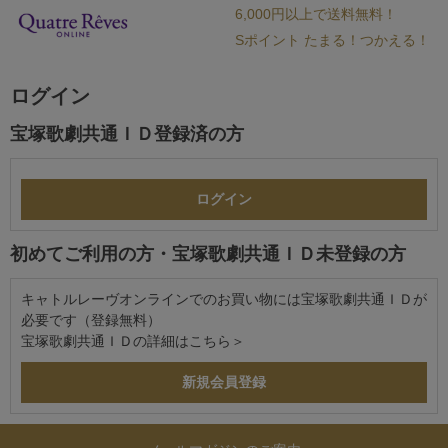
6,000円以上で送料無料！
Sポイント たまる！つかえる！
ログイン
宝塚歌劇共通ＩＤ登録済の方
初めてご利用の方・宝塚歌劇共通ＩＤ未登録の方
キャトルレーヴオンラインでのお買い物には宝塚歌劇共通ＩＤが
必要です（登録無料）
宝塚歌劇共通ＩＤの詳細は
こちら＞