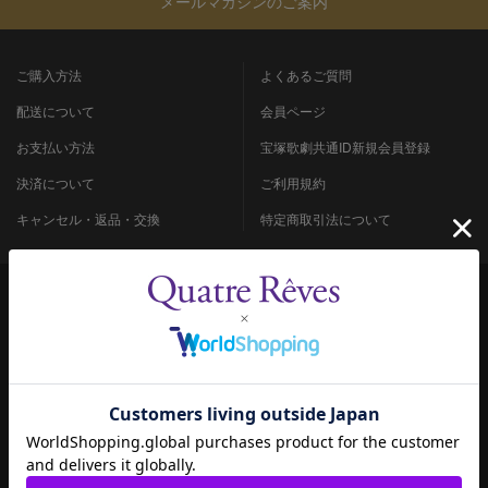
メールマガジンのご案内
ご購入方法
よくあるご質問
配送について
会員ページ
お支払い方法
宝塚歌劇共通ID新規会員登録
決済について
ご利用規約
キャンセル・返品・交換
特定商取引法について