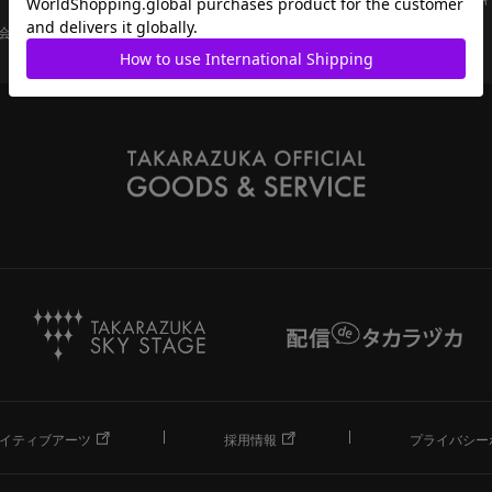
会員ページ
宝塚歌劇共通ID新規会員登録
ご利用規約
イティブアーツ
採用情報
プライバシー