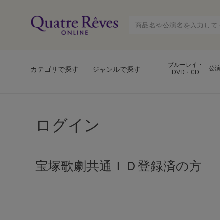
ブルーレイ・
公
カテゴリで探す
ジャンルで探す
DVD・CD
ログイン
宝塚歌劇共通ＩＤ登録済の方