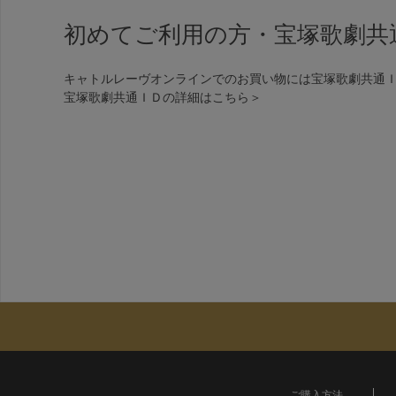
初めてご利用の方・宝塚歌劇共
キャトルレーヴオンラインでのお買い物には宝塚歌劇共通
宝塚歌劇共通ＩＤの詳細は
こちら＞
ご購入方法