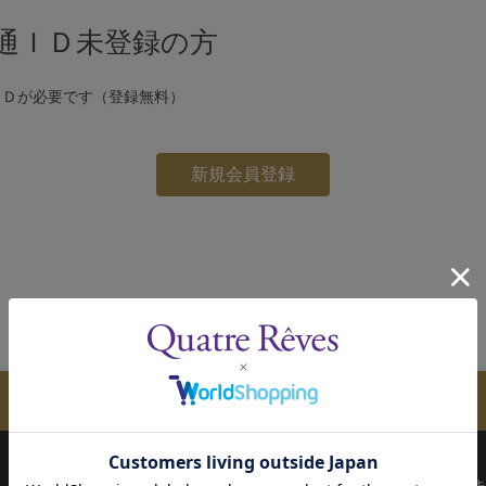
通ＩＤ未登録の方
ＩＤが必要です（登録無料）
メールマガジンのご案内
配送について
お支払い方法
決済について
キ