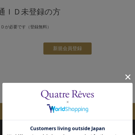
通ＩＤ未登録の方
ＩＤが必要です（登録無料）
メールマガジンのご案内
配送について
お支払い方法
決済について
キ