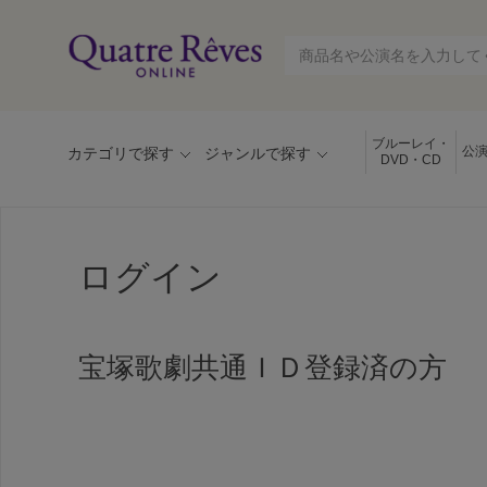
ブルーレイ・
公
カテゴリで探す
ジャンルで探す
DVD・CD
ログイン
宝塚歌劇共通ＩＤ登録済の方