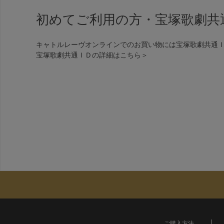
初めてご利用の方・宝塚歌劇共
キャトルレーヴオンラインでのお買い物には宝塚歌劇共通
宝塚歌劇共通ＩＤの詳細は
こちら＞
ご購入方法