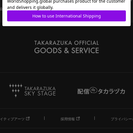
会員ページ
宝塚歌劇共通ID新規会員登録
ご利用規約
イティブアーツ
採用情報
プライバシー