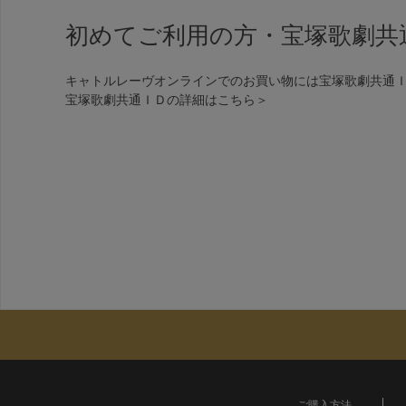
初めてご利用の方・宝塚歌劇共
キャトルレーヴオンラインでのお買い物には宝塚歌劇共通
宝塚歌劇共通ＩＤの詳細は
こちら＞
ご購入方法