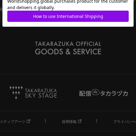
会員ページ
宝塚歌劇共通ID新規会員登録
ご利用規約
イティブアーツ
採用情報
プライバシー