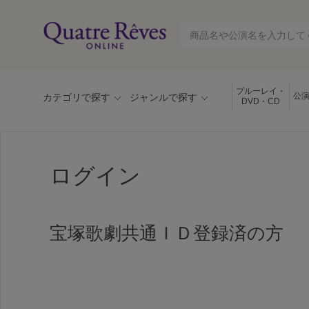
ブルーレイ・
公
カテゴリで探す
ジャンルで探す
DVD・CD
ログイン
宝塚歌劇共通ＩＤ登録済の方