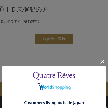
通ＩＤ未登録の方
ＩＤが必要です（登録無料）
メールマガジンのご案内
配送について
お支払い方法
決済について
キ