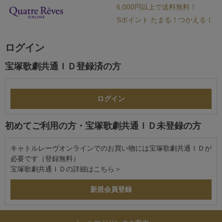
6,000円以上で送料無料！
Sポイント たまる！つかえる！
ログイン
宝塚歌劇共通ＩＤ登録済の方
初めてご利用の方・宝塚歌劇共通ＩＤ未登録の方
キャトルレーヴオンラインでのお買い物には宝塚歌劇共通ＩＤが
必要です（登録無料）
宝塚歌劇共通ＩＤの詳細は
こちら＞