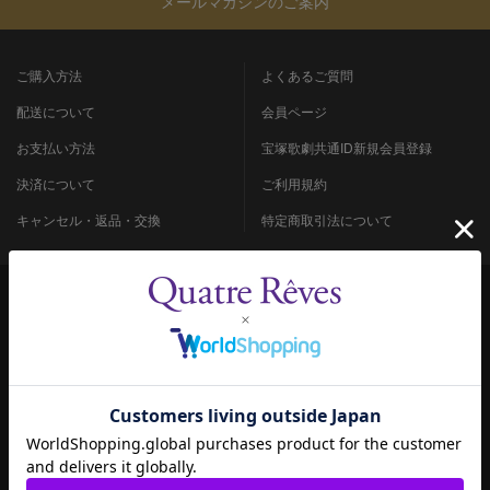
メールマガジンのご案内
ご購入方法
よくあるご質問
配送について
会員ページ
お支払い方法
宝塚歌劇共通ID新規会員登録
決済について
ご利用規約
キャンセル・返品・交換
特定商取引法について