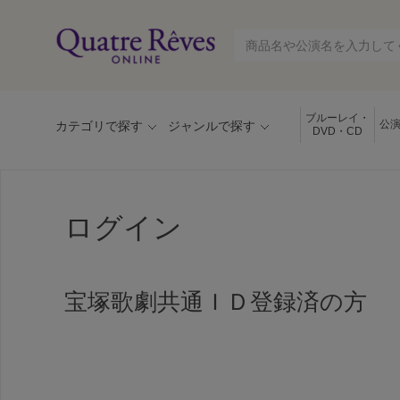
ブルーレイ・
公
カテゴリで探す
ジャンルで探す
DVD・CD
ログイン
宝塚歌劇共通ＩＤ登録済の方