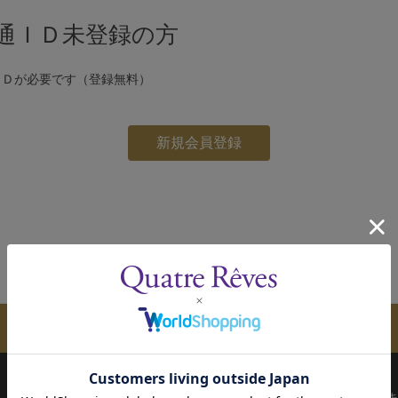
通ＩＤ未登録の方
ＩＤが必要です（登録無料）
メールマガジンのご案内
配送について
お支払い方法
決済について
キ