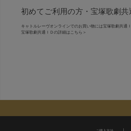
初めてご利用の方・宝塚歌劇共
キャトルレーヴオンラインでのお買い物には宝塚歌劇共通
宝塚歌劇共通ＩＤの詳細は
こちら＞
ご購入方法