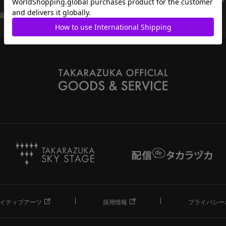
会員ページ
宝塚歌劇共通ID新規会員登録
ご利用規約
イティブアーツ
採用情報
プライバシー