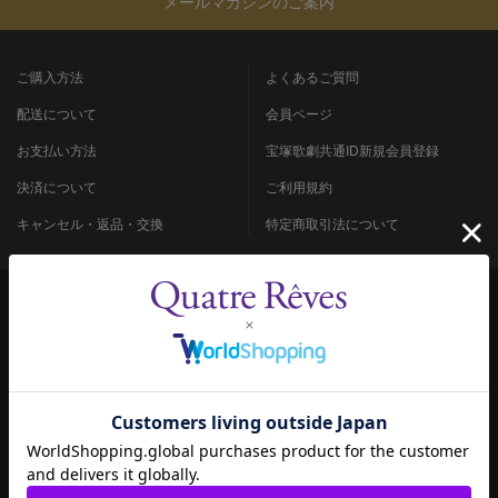
メールマガジンのご案内
ご購入方法
よくあるご質問
配送について
会員ページ
お支払い方法
宝塚歌劇共通ID新規会員登録
決済について
ご利用規約
キャンセル・返品・交換
特定商取引法について