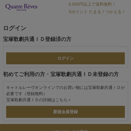
6,000円以上で送料無料！
Sポイント たまる！つかえる！
ログイン
宝塚歌劇共通ＩＤ登録済の方
初めてご利用の方・宝塚歌劇共通ＩＤ未登録の方
キャトルレーヴオンラインでのお買い物には宝塚歌劇共通ＩＤが
必要です（登録無料）
宝塚歌劇共通ＩＤの詳細は
こちら＞