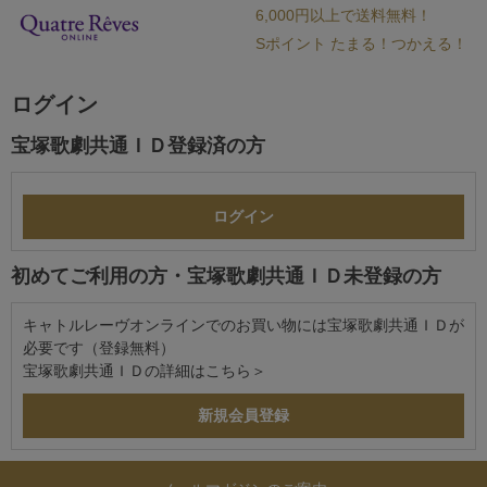
6,000円以上で送料無料！
Sポイント たまる！つかえる！
ログイン
宝塚歌劇共通ＩＤ登録済の方
初めてご利用の方・宝塚歌劇共通ＩＤ未登録の方
キャトルレーヴオンラインでのお買い物には宝塚歌劇共通ＩＤが
必要です（登録無料）
宝塚歌劇共通ＩＤの詳細は
こちら＞