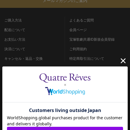
メールマガジンのご案内
ご購入方法
よくあるご質問
配送について
会員ページ
お支払い方法
宝塚歌劇共通ID新規会員登録
決済について
ご利用規約
キャンセル・返品・交換
特定商取引法について