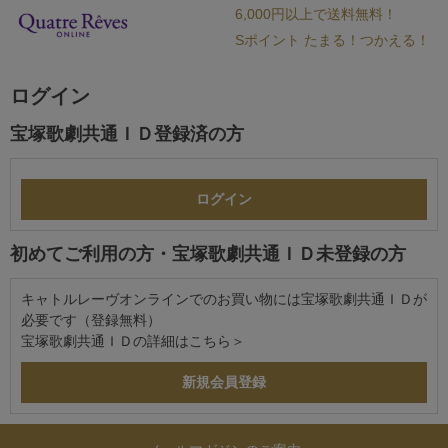
6,000円以上で送料無料！
Sポイント たまる！つかえる！
ログイン
宝塚歌劇共通ＩＤ登録済の方
初めてご利用の方・宝塚歌劇共通ＩＤ未登録の方
キャトルレーヴオンラインでのお買い物には宝塚歌劇共通ＩＤが
必要です（登録無料）
宝塚歌劇共通ＩＤの詳細は
こちら＞