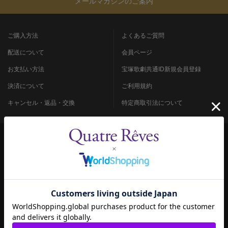
メールマガジンのご案内
ご購入方法
よくあるご質問
配送について
会員ページ
お支払い方法
宝塚歌劇共通ID新規会員登録
決済について
ご利用規約
キャンセル・返品・交換
特定商取引法について