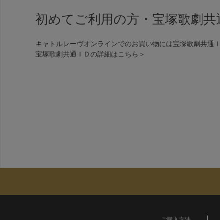
初めてご利用の方・宝塚歌劇共
キャトルレーヴオンラインでのお買い物には宝塚歌劇共通
宝塚歌劇共通ＩＤの詳細は
こちら＞
ご購入方法