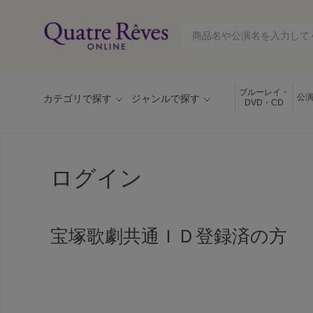
ブルーレイ・
公
カテゴリで探す
ジャンルで探す
DVD・CD
ログイン
宝塚歌劇共通ＩＤ登録済の方