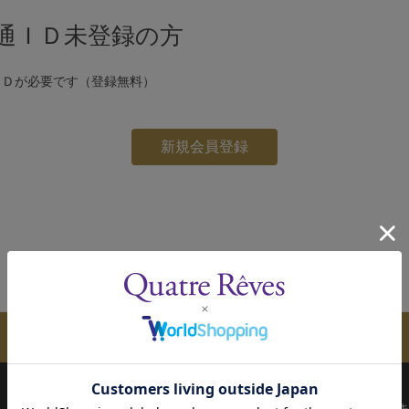
通ＩＤ未登録の方
ＩＤが必要です（登録無料）
メールマガジンのご案内
配送について
お支払い方法
決済について
キ