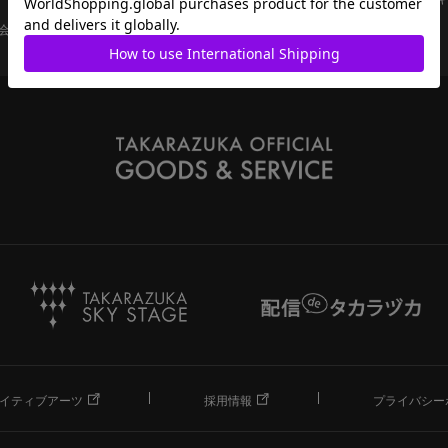
会員ページ
宝塚歌劇共通ID新規会員登録
ご利用規約
イティブアーツ
採用情報
プライバシー