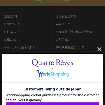
メールマガジンのご案内
ご購入方法
よくあるご質問
配送について
会員ページ
お支払い方法
宝塚歌劇共通ID新規会員登録
決済について
ご利用規約
キャンセル・返品・交換
特定商取引法について