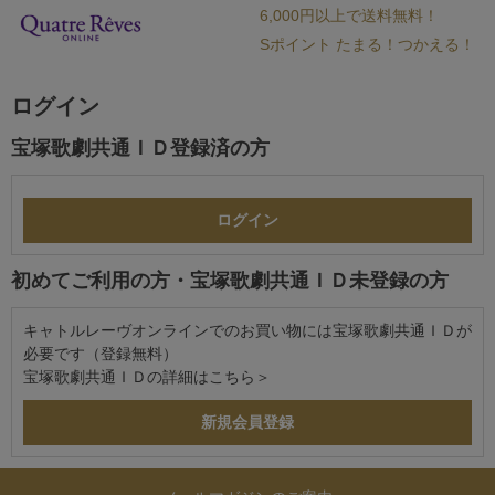
6,000円以上で送料無料！
Sポイント たまる！つかえる！
ログイン
宝塚歌劇共通ＩＤ登録済の方
初めてご利用の方・宝塚歌劇共通ＩＤ未登録の方
キャトルレーヴオンラインでのお買い物には宝塚歌劇共通ＩＤが
必要です（登録無料）
宝塚歌劇共通ＩＤの詳細は
こちら＞