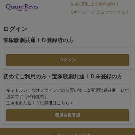
6,000円以上で送料無料！
Sポイント たまる！つかえる！
ログイン
宝塚歌劇共通ＩＤ登録済の方
初めてご利用の方・宝塚歌劇共通ＩＤ未登録の方
キャトルレーヴオンラインでのお買い物には宝塚歌劇共通ＩＤが
必要です（登録無料）
宝塚歌劇共通ＩＤの詳細は
こちら＞