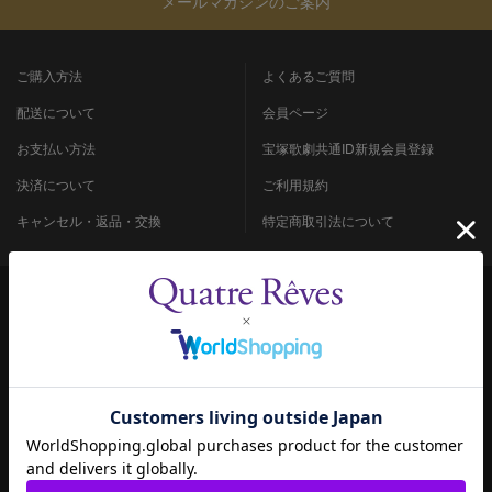
メールマガジンのご案内
ご購入方法
よくあるご質問
配送について
会員ページ
お支払い方法
宝塚歌劇共通ID新規会員登録
決済について
ご利用規約
キャンセル・返品・交換
特定商取引法について