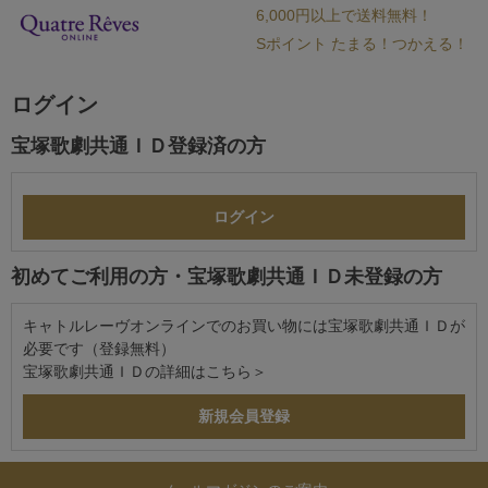
6,000円以上で送料無料！
Sポイント たまる！つかえる！
ログイン
宝塚歌劇共通ＩＤ登録済の方
初めてご利用の方・宝塚歌劇共通ＩＤ未登録の方
キャトルレーヴオンラインでのお買い物には宝塚歌劇共通ＩＤが
必要です（登録無料）
宝塚歌劇共通ＩＤの詳細は
こちら＞