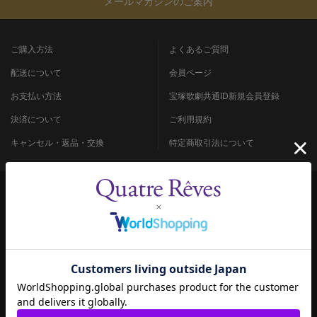
メールマガジンのご案内
ご購入方法
よくあるご質問
配送について
会員ページ
お支払い方法
宝塚歌劇共通ID新規会員登録
決済について
ご利用規約
キャンセル・返品・交換
特定商取引法について