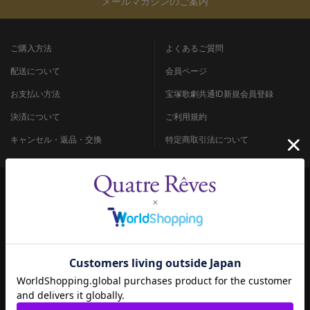
メールマガジンのご案内
ご購入方法
よくあるご質問
配送について
会員ページ
お支払い方法
宝塚歌劇共通ID新規会員登録
決済について
ご利用規約
キャンセル・返品・交換
特定商取引法について