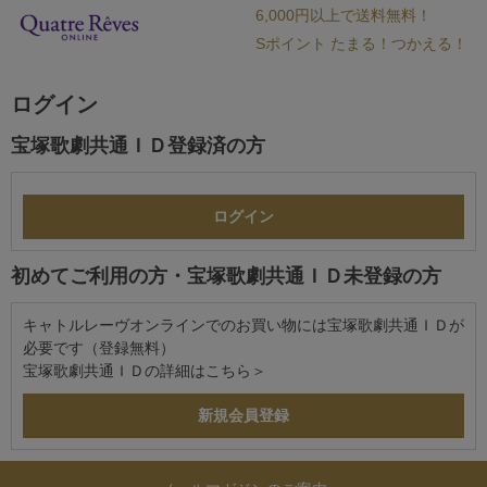
6,000円以上で送料無料！
Sポイント たまる！つかえる！
ログイン
宝塚歌劇共通ＩＤ登録済の方
初めてご利用の方・宝塚歌劇共通ＩＤ未登録の方
キャトルレーヴオンラインでのお買い物には宝塚歌劇共通ＩＤが
必要です（登録無料）
宝塚歌劇共通ＩＤの詳細は
こちら＞