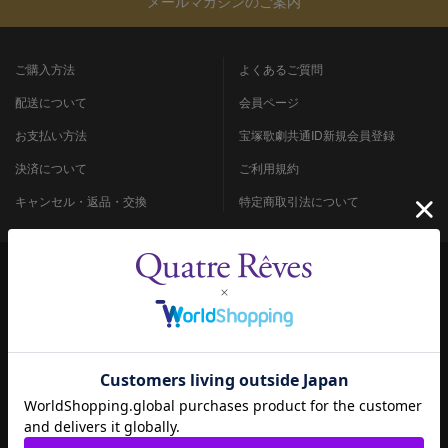
メールマガジンのご案内
ご購入方法
よくあるご質問
配送について
会員ページ
お支払い方法
宝塚歌劇共通ID新規会員登録
決済について
ご利用規約
キャンセル・返品・交換
特定商取引法について