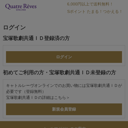
6,000円以上で送料無料！
Sポイント たまる！つかえる！
ログイン
宝塚歌劇共通ＩＤ登録済の方
初めてご利用の方・宝塚歌劇共通ＩＤ未登録の方
キャトルレーヴオンラインでのお買い物には宝塚歌劇共通ＩＤが
必要です（登録無料）
宝塚歌劇共通ＩＤの詳細は
こちら＞