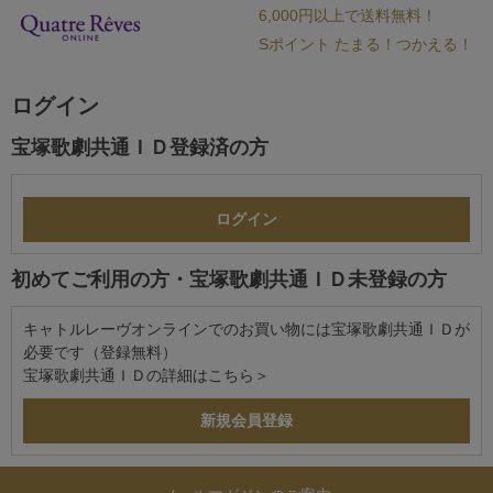
6,000円以上で送料無料！
Sポイント たまる！つかえる！
ログイン
宝塚歌劇共通ＩＤ登録済の方
初めてご利用の方・宝塚歌劇共通ＩＤ未登録の方
キャトルレーヴオンラインでのお買い物には宝塚歌劇共通ＩＤが
必要です（登録無料）
宝塚歌劇共通ＩＤの詳細は
こちら＞