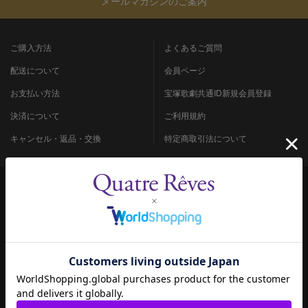
メールマガジンのご案内
ご購入方法
よくあるご質問
配送について
会員ページ
お支払い方法
宝塚歌劇共通ID新規会員登録
決済について
ご利用規約
キャンセル・返品・交換
特定商取引法について