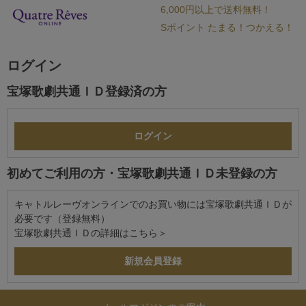
6,000円以上で送料無料！
Sポイント たまる！つかえる！
ログイン
宝塚歌劇共通ＩＤ登録済の方
初めてご利用の方・宝塚歌劇共通ＩＤ未登録の方
キャトルレーヴオンラインでのお買い物には宝塚歌劇共通ＩＤが
必要です（登録無料）
宝塚歌劇共通ＩＤの詳細は
こちら＞