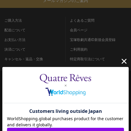
メールマガジンのご案内
ご購入方法
よくあるご質問
配送について
会員ページ
お支払い方法
宝塚歌劇共通ID新規会員登録
決済について
ご利用規約
キャンセル・返品・交換
特定商取引法について