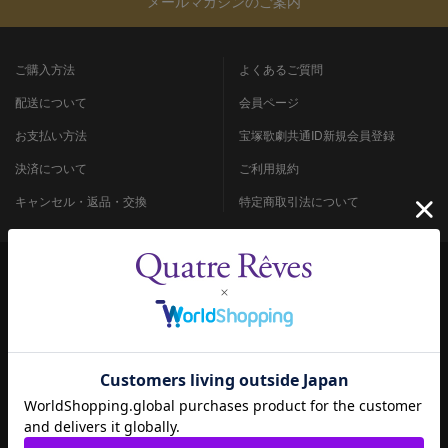
メールマガジンのご案内
ご購入方法
よくあるご質問
配送について
会員ページ
お支払い方法
宝塚歌劇共通ID新規会員登録
決済について
ご利用規約
キャンセル・返品・交換
特定商取引法について