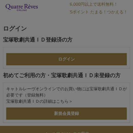
6,000円以上で送料無料！
Sポイント たまる！つかえる！
ログイン
宝塚歌劇共通ＩＤ登録済の方
初めてご利用の方・宝塚歌劇共通ＩＤ未登録の方
キャトルレーヴオンラインでのお買い物には宝塚歌劇共通ＩＤが
必要です（登録無料）
宝塚歌劇共通ＩＤの詳細は
こちら＞