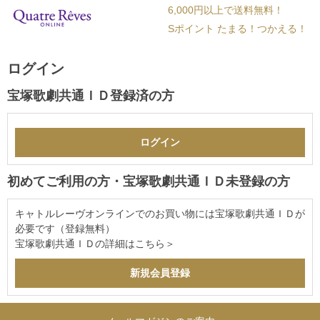
6,000円以上で送料無料！
Sポイント たまる！つかえる！
ログイン
宝塚歌劇共通ＩＤ登録済の方
初めてご利用の方・宝塚歌劇共通ＩＤ未登録の方
キャトルレーヴオンラインでのお買い物には宝塚歌劇共通ＩＤが
必要です（登録無料）
宝塚歌劇共通ＩＤの詳細は
こちら＞