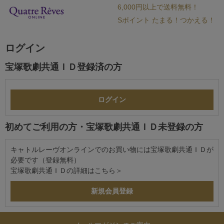
6,000円以上で送料無料！
Sポイント たまる！つかえる！
ログイン
宝塚歌劇共通ＩＤ登録済の方
初めてご利用の方・宝塚歌劇共通ＩＤ未登録の方
キャトルレーヴオンラインでのお買い物には宝塚歌劇共通ＩＤが
必要です（登録無料）
宝塚歌劇共通ＩＤの詳細は
こちら＞