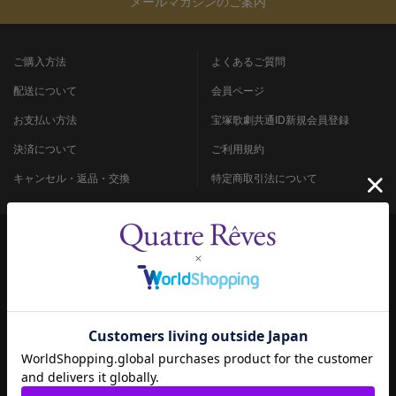
メールマガジンのご案内
ご購入方法
よくあるご質問
配送について
会員ページ
お支払い方法
宝塚歌劇共通ID新規会員登録
決済について
ご利用規約
キャンセル・返品・交換
特定商取引法について