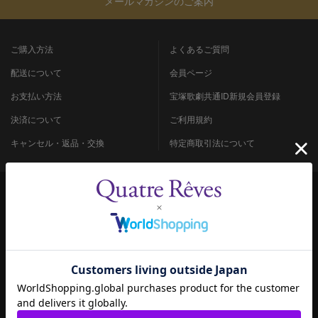
メールマガジンのご案内
ご購入方法
よくあるご質問
配送について
会員ページ
お支払い方法
宝塚歌劇共通ID新規会員登録
決済について
ご利用規約
キャンセル・返品・交換
特定商取引法について