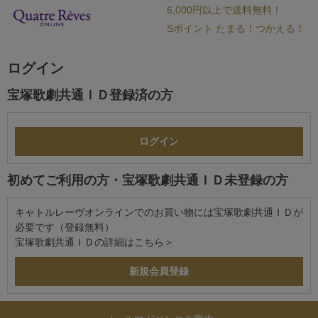
6,000円以上で送料無料！
Sポイント たまる！つかえる！
ログイン
宝塚歌劇共通ＩＤ登録済の方
初めてご利用の方・宝塚歌劇共通ＩＤ未登録の方
キャトルレーヴオンラインでのお買い物には宝塚歌劇共通ＩＤが
必要です（登録無料）
宝塚歌劇共通ＩＤの詳細は
こちら＞