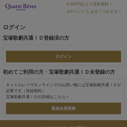
6,000円以上で送料無料！
Sポイント たまる！つかえる！
ログイン
宝塚歌劇共通ＩＤ登録済の方
初めてご利用の方・宝塚歌劇共通ＩＤ未登録の方
キャトルレーヴオンラインでのお買い物には宝塚歌劇共通ＩＤが
必要です（登録無料）
宝塚歌劇共通ＩＤの詳細は
こちら＞