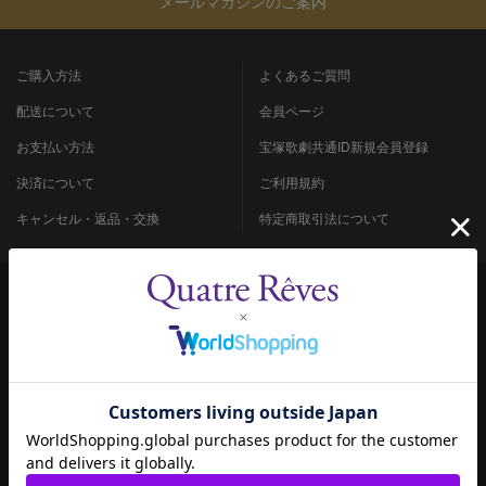
メールマガジンのご案内
ご購入方法
よくあるご質問
配送について
会員ページ
お支払い方法
宝塚歌劇共通ID新規会員登録
決済について
ご利用規約
キャンセル・返品・交換
特定商取引法について