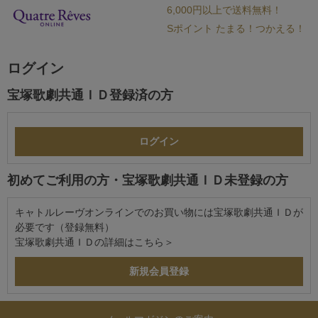
6,000円以上で送料無料！
Sポイント たまる！つかえる！
ログイン
宝塚歌劇共通ＩＤ登録済の方
初めてご利用の方・宝塚歌劇共通ＩＤ未登録の方
キャトルレーヴオンラインでのお買い物には宝塚歌劇共通ＩＤが
必要です（登録無料）
宝塚歌劇共通ＩＤの詳細は
こちら＞