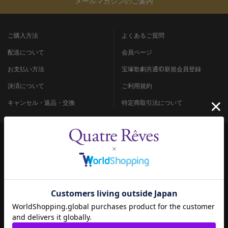
メールマガジンのご案内
ご購入方法
よくあるご質問
配送について
会員ページ
お支払い方法
宝塚歌劇共通ID新規会員登録
決済について
ご利用規約
キャンセル・返品・交換
特定商取引法について