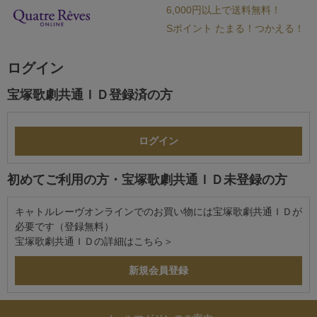
6,000円以上で送料無料！
Sポイント たまる！つかえる！
ログイン
宝塚歌劇共通ＩＤ登録済の方
初めてご利用の方・宝塚歌劇共通ＩＤ未登録の方
キャトルレーヴオンラインでのお買い物には宝塚歌劇共通ＩＤが
必要です（登録無料）
宝塚歌劇共通ＩＤの詳細は
こちら＞