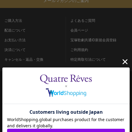
メールマガジンのご案内
ご購入方法
よくあるご質問
配送について
会員ページ
お支払い方法
宝塚歌劇共通ID新規会員登録
決済について
ご利用規約
キャンセル・返品・交換
特定商取引法について