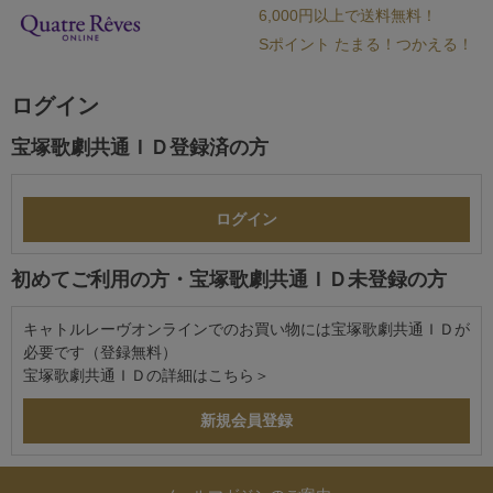
6,000円以上で送料無料！
Sポイント たまる！つかえる！
ログイン
宝塚歌劇共通ＩＤ登録済の方
初めてご利用の方・宝塚歌劇共通ＩＤ未登録の方
キャトルレーヴオンラインでのお買い物には宝塚歌劇共通ＩＤが
必要です（登録無料）
宝塚歌劇共通ＩＤの詳細は
こちら＞