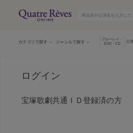
ブルーレイ・
公
カテゴリで探す
ジャンルで探す
DVD・CD
ログイン
宝塚歌劇共通ＩＤ登録済の方