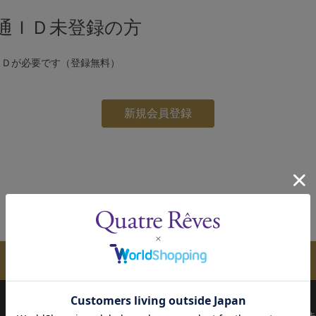
通ＩＤ未登録の方
ＩＤが必要です（登録無料）
メールマガジンのご案内
配送について
お支払い方法
決済について
キ