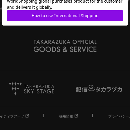
会員ページ
宝塚歌劇共通ID新規会員登録
ご利用規約
イティブアーツ
採用情報
プライバシー