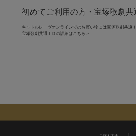
初めてご利用の方・宝塚歌劇共
キャトルレーヴオンラインでのお買い物には宝塚歌劇共通
宝塚歌劇共通ＩＤの詳細は
こちら＞
ご購入方法