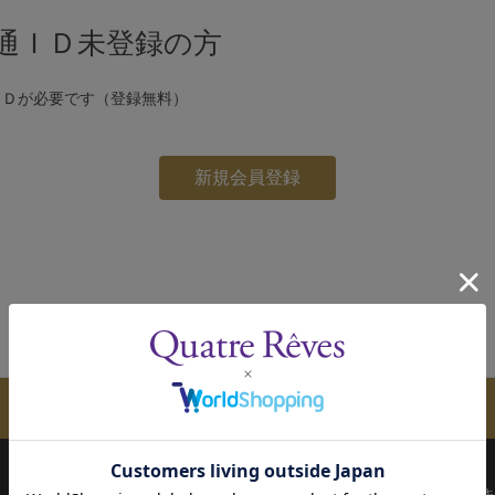
通ＩＤ未登録の方
ＩＤが必要です（登録無料）
メールマガジンのご案内
配送について
お支払い方法
決済について
キ