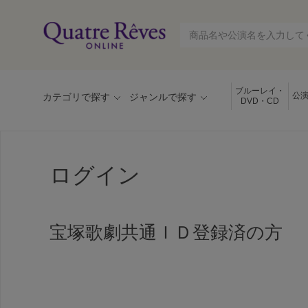
ブルーレイ・
公
カテゴリで探す
ジャンルで探す
DVD・CD
ログイン
宝塚歌劇共通ＩＤ登録済の方