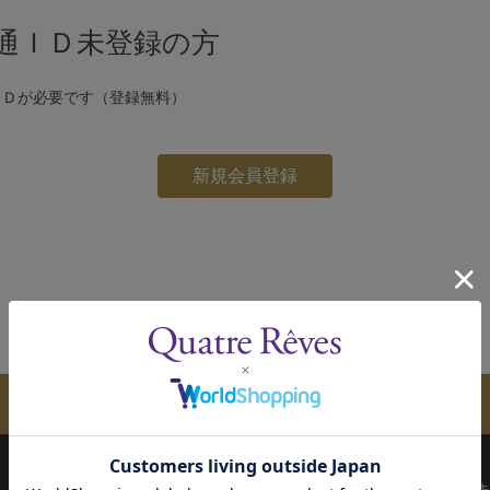
通ＩＤ未登録の方
ＩＤが必要です（登録無料）
メールマガジンのご案内
配送について
お支払い方法
決済について
キ