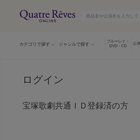
ブルーレイ・
公
カテゴリで探す
ジャンルで探す
DVD・CD
ログイン
宝塚歌劇共通ＩＤ登録済の方