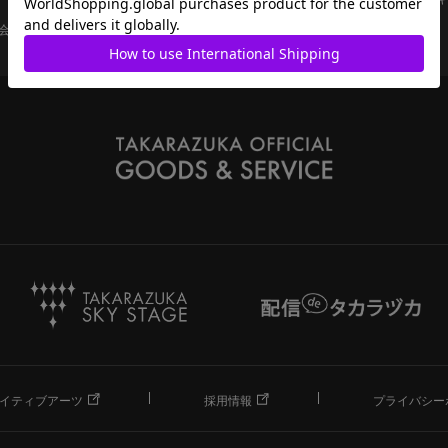
会員ページ
宝塚歌劇共通ID新規会員登録
ご利用規約
イティブアーツ
採用情報
プライバシー