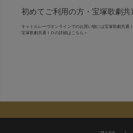
初めてご利用の方・宝塚歌劇共
キャトルレーヴオンラインでのお買い物には宝塚歌劇共通
宝塚歌劇共通ＩＤの詳細は
こちら＞
ご購入方法