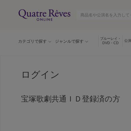
ブルーレイ・
公
カテゴリで探す
ジャンルで探す
DVD・CD
ログイン
宝塚歌劇共通ＩＤ登録済の方