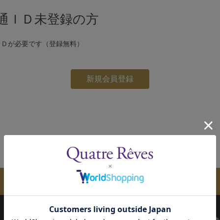
通ＩＤ未登録の方
ＩＤが必要です（登録無料）
メールマガジンのご案内
配送について
お支払い方法
決済について
キ