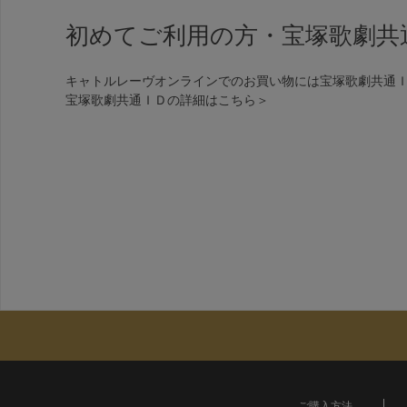
初めてご利用の方・宝塚歌劇共
キャトルレーヴオンラインでのお買い物には宝塚歌劇共通
宝塚歌劇共通ＩＤの詳細は
こちら＞
ご購入方法