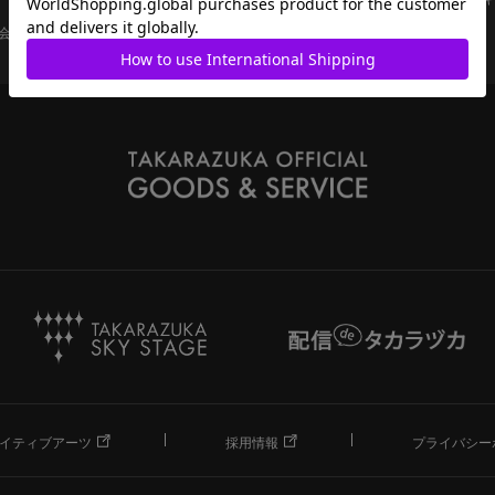
会員ページ
宝塚歌劇共通ID新規会員登録
ご利用規約
イティブアーツ
採用情報
プライバシー