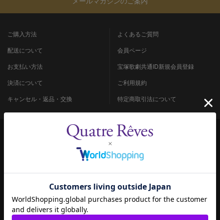
メールマガジンのご案内
ご購入方法
よくあるご質問
配送について
会員ページ
お支払い方法
宝塚歌劇共通ID新規会員登録
決済について
ご利用規約
キャンセル・返品・交換
特定商取引法について