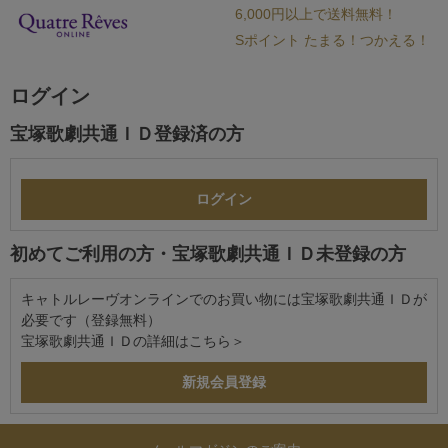
6,000円以上で送料無料！
Sポイント たまる！つかえる！
ログイン
宝塚歌劇共通ＩＤ登録済の方
初めてご利用の方・宝塚歌劇共通ＩＤ未登録の方
キャトルレーヴオンラインでのお買い物には宝塚歌劇共通ＩＤが
必要です（登録無料）
宝塚歌劇共通ＩＤの詳細は
こちら＞