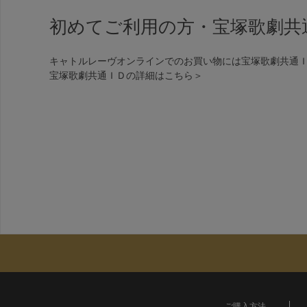
初めてご利用の方・宝塚歌劇共
キャトルレーヴオンラインでのお買い物には宝塚歌劇共通
宝塚歌劇共通ＩＤの詳細は
こちら＞
ご購入方法