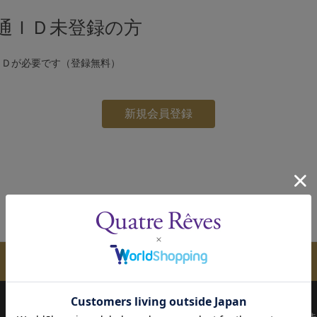
通ＩＤ未登録の方
ＩＤが必要です（登録無料）
メールマガジンのご案内
配送について
お支払い方法
決済について
キ