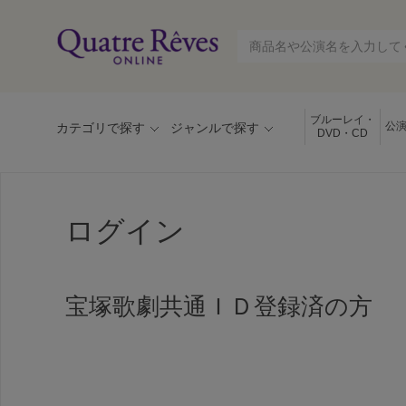
ブルーレイ・
公
カテゴリで探す
ジャンルで探す
DVD・CD
ログイン
宝塚歌劇共通ＩＤ登録済の方