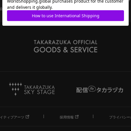
会員ページ
宝塚歌劇共通ID新規会員登録
ご利用規約
イティブアーツ
採用情報
プライバシー